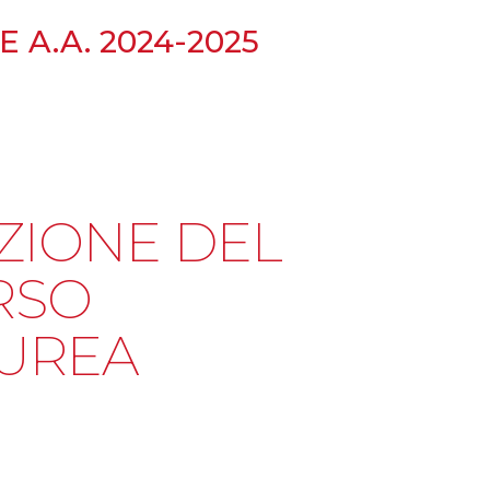
 A.A. 2024-2025
ZIONE DEL
RSO
AUREA