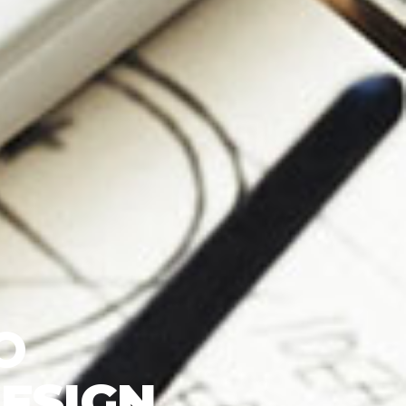
O
DESIGN