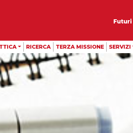
Futuri
TTICA
RICERCA
TERZA MISSIONE
SERVIZI