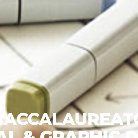
BACCALAUREAT
AL & GRAPHIC 