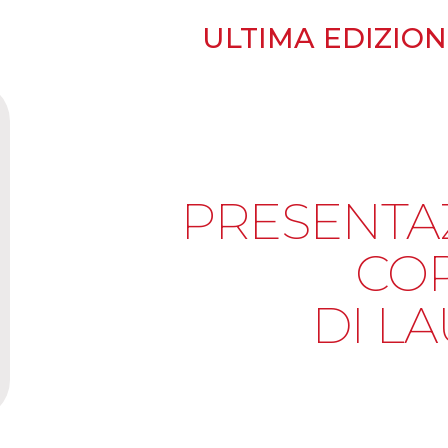
ULTIMA EDIZIONE
PRESENTA
CO
DI L