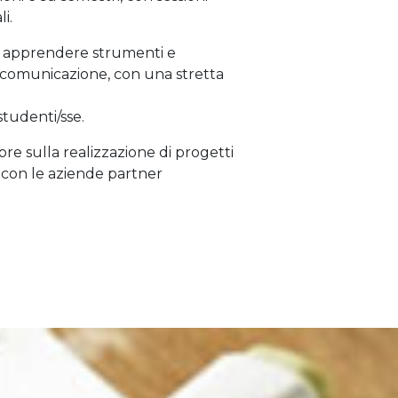
i.
 apprendere strumenti e
i comunicazione, con una stretta
 studenti/sse.
re sulla realizzazione di progetti
ne con le aziende partner