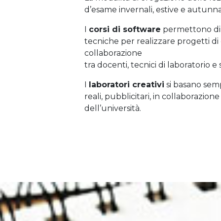
d’esame invernali, estive e autunnal
I
corsi di software
permettono di
tecniche per realizzare progetti d
collaborazione
tra docenti, tecnici di laboratorio e
I
laboratori creativi
si basano semp
reali, pubblicitari, in collaborazio
dell’università.