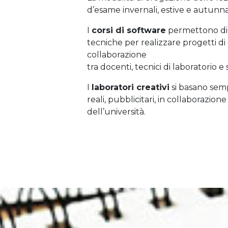
d’esame invernali, estive e autunnal
I
corsi di software
permettono di
tecniche per realizzare progetti d
collaborazione
tra docenti, tecnici di laboratorio e
I
laboratori creativi
si basano semp
reali, pubblicitari, in collaborazio
dell’università.