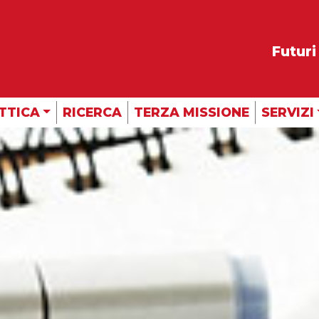
Futuri
TTICA
RICERCA
TERZA MISSIONE
SERVIZI