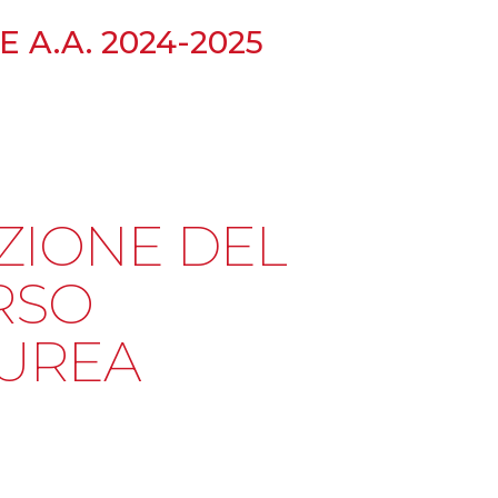
 A.A. 2024-2025
ZIONE DEL
RSO
AUREA