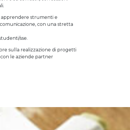
i.
 apprendere strumenti e
i comunicazione, con una stretta
 studenti/sse.
re sulla realizzazione di progetti
ne con le aziende partner