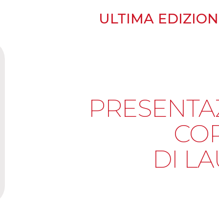
ULTIMA EDIZIONE
PRESENTA
CO
DI L