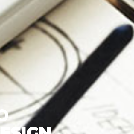
O
DESIGN