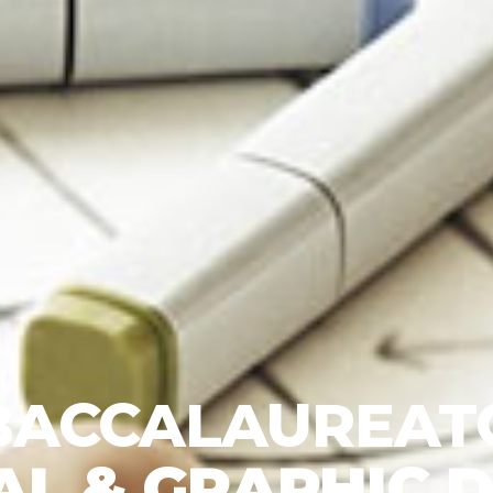
BACCALAUREAT
AL & GRAPHIC 