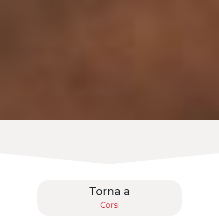
Torna a
Corsi