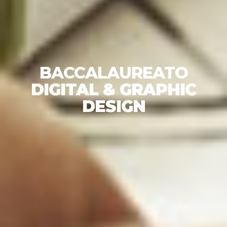
BACCALAUREATO
DIGITAL & GRAPHIC
DESIGN