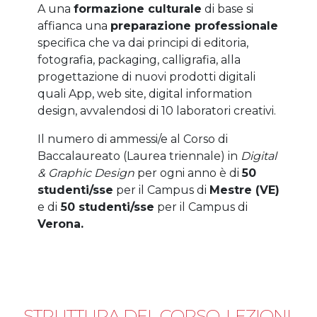
A una
formazione culturale
di base si
affianca una
preparazione professionale
specifica che va dai principi di editoria,
fotografia, packaging, calligrafia, alla
progettazione di nuovi prodotti digitali
quali App, web site, digital information
design, avvalendosi di 10 laboratori creativi.
Il numero di ammessi/e al Corso di
Baccalaureato (Laurea triennale) in
Digital
& Graphic Design
per ogni anno è di
50
studenti/sse
per il Campus di
Mestre (VE)
e di
50 studenti/sse
per il Campus di
Verona.
STRUTTURA DEL CORSO, LEZIONI,