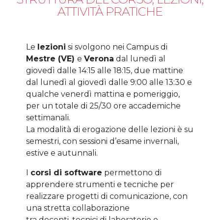
ATTIVITÀ PRATICHE
Le
lezioni
si svolgono nei Campus di
Mestre (VE)
e
Verona
dal lunedì al
giovedì dalle 14:15 alle 18:15, due mattine
dal lunedì al giovedì dalle 9:00 alle 13:30 e
qualche venerdì mattina e pomeriggio,
per un totale di 25/30 ore accademiche
settimanali.
La modalità di erogazione delle lezioni è su
semestri, con sessioni d’esame invernali,
estive e autunnali.
I
corsi di software
permettono di
apprendere strumenti e tecniche per
realizzare progetti di comunicazione, con
una stretta collaborazione
tra docenti, tecnici di laboratorio e