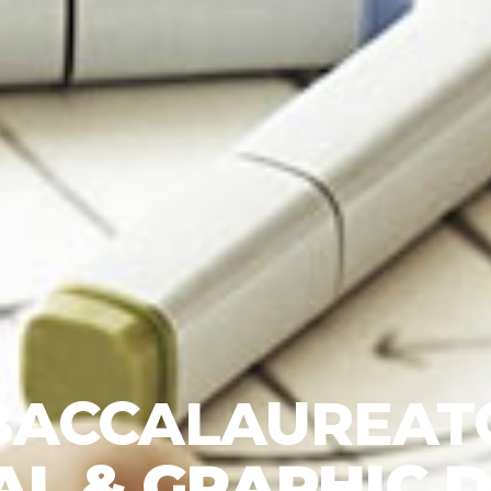
BACCALAUREAT
AL & GRAPHIC 