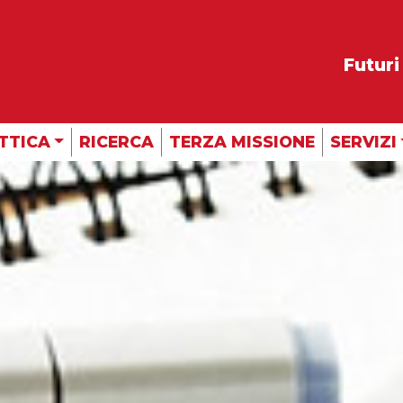
Futuri
TTICA
RICERCA
TERZA MISSIONE
SERVIZI