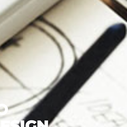
O
DESIGN