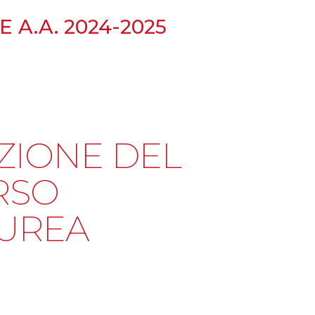
 A.A. 2024-2025
ZIONE DEL
RSO
AUREA