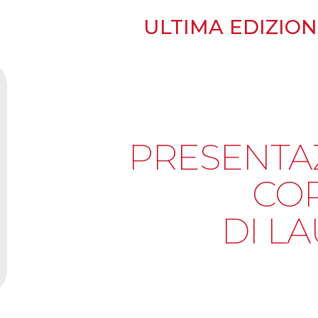
ULTIMA EDIZIONE
PRESENTA
CO
DI L