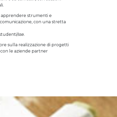
i.
 apprendere strumenti e
i comunicazione, con una stretta
 studenti/sse.
re sulla realizzazione di progetti
ne con le aziende partner