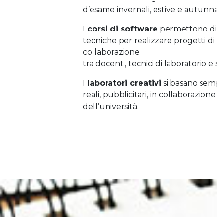
d’esame invernali, estive e autunnal
I
corsi di software
permettono di
tecniche per realizzare progetti d
collaborazione
tra docenti, tecnici di laboratorio e
I
laboratori creativi
si basano semp
reali, pubblicitari, in collaborazio
dell’università.