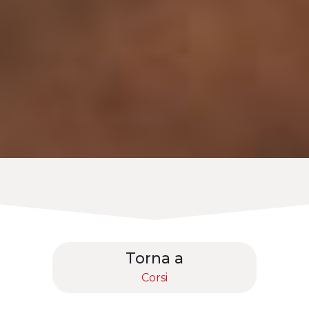
Torna a
Corsi