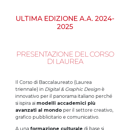
ULTIMA EDIZIONE A.A. 2024-
2025
PRESENTAZIONE DEL CORSO
DI LAUREA
Il Corso di Baccalaureato (Laurea
triennale) in
Digital & Graphic Design
è
innovativo per il panorama italiano perché
si ispira ai
modelli accademici più
avanzati al mondo
per il settore creativo,
grafico pubblicitario e comunicativo.
A una
formazione culturale
di base si