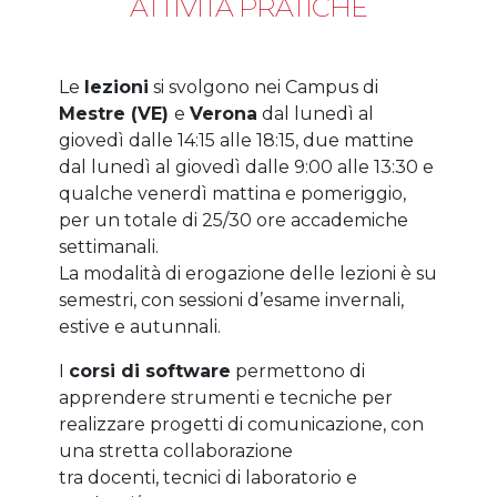
ATTIVITÀ PRATICHE
Le
lezioni
si svolgono nei Campus di
Mestre (VE)
e
Verona
dal lunedì al
giovedì dalle 14:15 alle 18:15, due mattine
dal lunedì al giovedì dalle 9:00 alle 13:30 e
qualche venerdì mattina e pomeriggio,
per un totale di 25/30 ore accademiche
settimanali.
La modalità di erogazione delle lezioni è su
semestri, con sessioni d’esame invernali,
estive e autunnali.
I
corsi di software
permettono di
apprendere strumenti e tecniche per
realizzare progetti di comunicazione, con
una stretta collaborazione
tra docenti, tecnici di laboratorio e