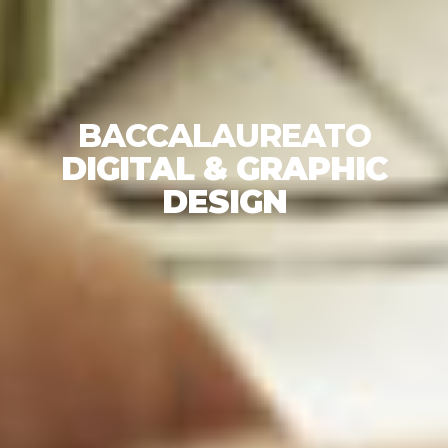
BACCALAUREATO
DIGITAL & GRAPHIC
DESIGN