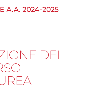
 A.A. 2024-2025
ZIONE DEL
RSO
AUREA