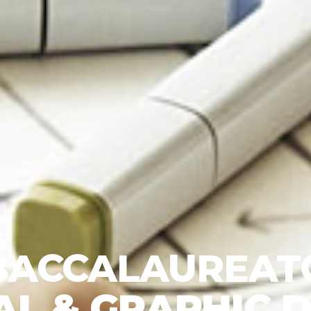
BACCALAUREAT
AL & GRAPHIC 