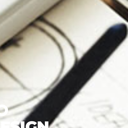
O
DESIGN