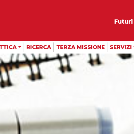
Futuri
TTICA
RICERCA
TERZA MISSIONE
SERVIZI