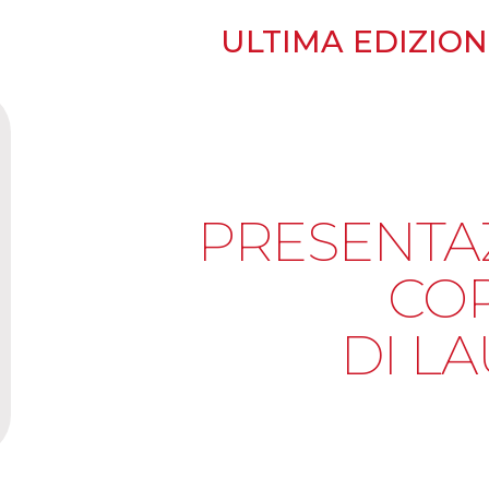
ULTIMA EDIZIONE
PRESENTA
CO
DI L