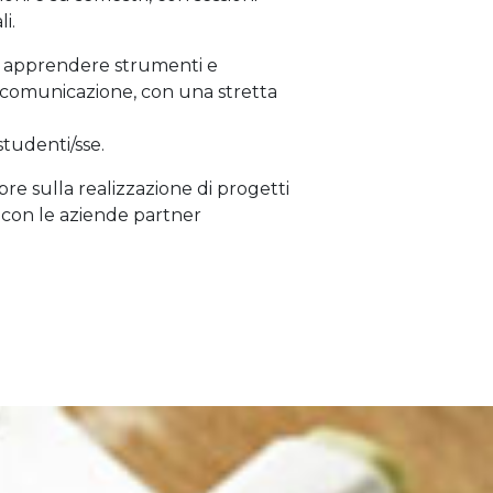
i.
 apprendere strumenti e
i comunicazione, con una stretta
 studenti/sse.
re sulla realizzazione di progetti
ne con le aziende partner