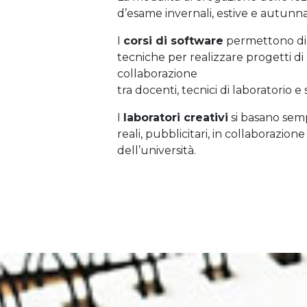
d’esame invernali, estive e autunnal
I
corsi di software
permettono di
tecniche per realizzare progetti d
collaborazione
tra docenti, tecnici di laboratorio e
I
laboratori creativi
si basano semp
reali, pubblicitari, in collaborazio
dell’università.