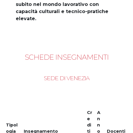
subito nel mondo lavorativo con
capacità culturali e tecnico-pratiche
elevate.
SCHEDE INSEGNAMENTI
SEDE DI VENEZIA
Cr
A
e
n
Tipol
di
n
ogia
Insegnamento
ti
o
Docenti