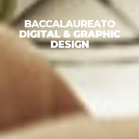
BACCALAUREATO
DIGITAL & GRAPHIC
DESIGN