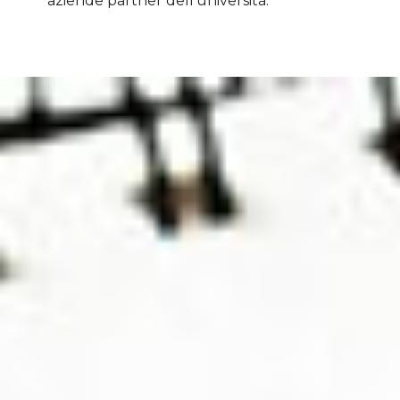
aziende partner dell’università.