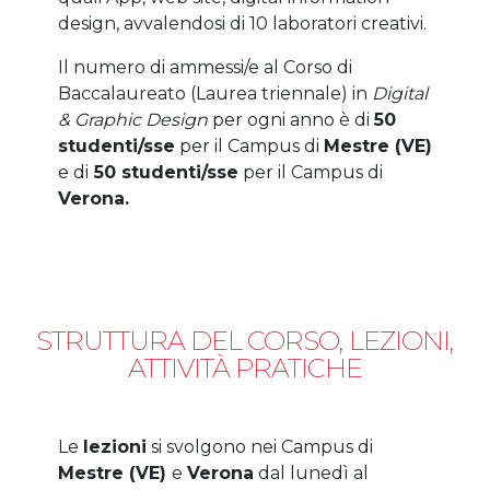
design, avvalendosi di 10 laboratori creativi.
Il numero di ammessi/e al Corso di
Baccalaureato (Laurea triennale) in
Digital
& Graphic Design
per ogni anno è di
50
studenti/sse
per il Campus di
Mestre (VE)
e di
50 studenti/sse
per il Campus di
Verona.
STRUTTURA DEL CORSO, LEZIONI,
ATTIVITÀ PRATICHE
Le
lezioni
si svolgono nei Campus di
Mestre (VE)
e
Verona
dal lunedì al