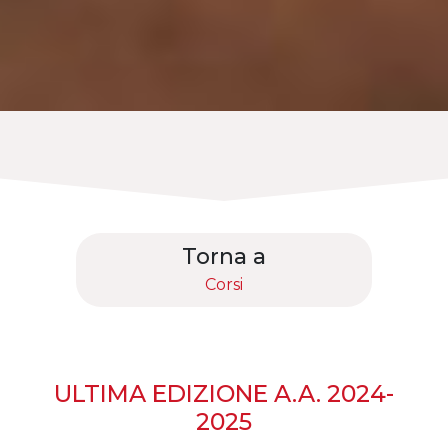
Torna a
Corsi
ULTIMA EDIZIONE A.A. 2024-
2025