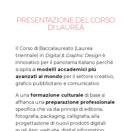
PRESENTAZIONE DEL CORSO
DI LAUREA
Il Corso di Baccalaureato (Laurea
triennale) in
Digital & Graphic Design
è
innovativo per il panorama italiano perché
si ispira ai
modelli accademici più
avanzati al mondo
per il settore creativo,
grafico pubblicitario e comunicativo.
A una
formazione culturale
di base si
affianca una
preparazione professionale
specifica che va dai principi di editoria,
fotografia, packaging, calligrafia, alla
progettazione di nuovi prodotti digitali
quali App, web site, digital information