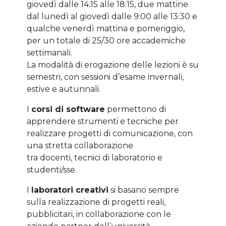
giovedì dalle 14:15 alle 18:15, due mattine
dal lunedì al giovedì dalle 9:00 alle 13:30 e
qualche venerdì mattina e pomeriggio,
per un totale di 25/30 ore accademiche
settimanali.
La modalità di erogazione delle lezioni è su
semestri, con sessioni d’esame invernali,
estive e autunnali.
I
corsi di software
permettono di
apprendere strumenti e tecniche per
realizzare progetti di comunicazione, con
una stretta collaborazione
tra docenti, tecnici di laboratorio e
studenti/sse.
I
laboratori creativi
si basano sempre
sulla realizzazione di progetti reali,
pubblicitari, in collaborazione con le