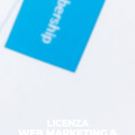
LICENZA
WEB MARKETING &