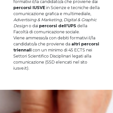
formativi il/la candidato/a che proviene dai
percorsi IUSVE
in Scienze e tecniche della
comunicazione grafica e multimediale,
Advertising & Marketing, Digital & Graphic
Design
o dai
percorsi dell’UPS
della
Facoltà di comunicazione sociale.
Viene ammesso/a con debiti formativi il/la
candidato/a che proviene da
altri percorsi
triennali
con un minimo di 45 ECTS nei
Settori Scientifico Disciplinari legati alla
comunicazione (SSD elencati nel sito
iusve.it).