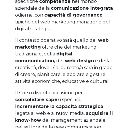
specifiche
competenze
nel mondo
aziendale della
comunicazione integrata
odierna, con
capacità di governance
tipiche del web marketing manager e del
digital strategist.
Il contesto operativo sarà quello del
web
marketing
oltre che del marketing
tradizionale, della
digital
communication,
del
web design
e della
creatività, dove il/la laureato/a sarà in grado
di creare, pianificare, elaborare e gestire
attività economiche, educative e culturali.
Il Corso diventa occasione per
consolidare saperi
specifici,
incrementare la capacità strategica
legata al web e ai nuovi media,
acquisire il
know-how
del management aziendale
nel settore della new communication,