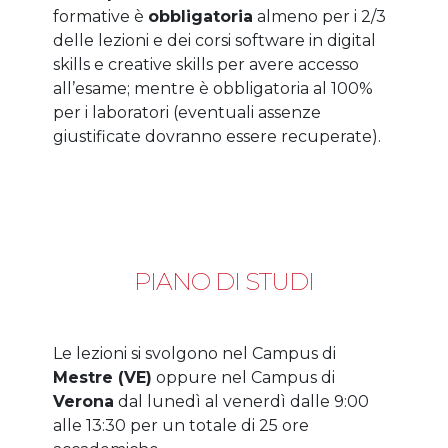
formative è
obbligatoria
almeno per i 2/3
delle lezioni e dei corsi software in digital
skills e creative skills per avere accesso
all’esame; mentre è obbligatoria al 100%
per i laboratori (eventuali assenze
giustificate dovranno essere recuperate).
PIANO DI STUDI
Le lezioni si svolgono nel Campus di
Mestre (VE)
oppure nel Campus di
Verona
dal lunedì al venerdì dalle 9:00
alle 13:30 per un totale di 25 ore