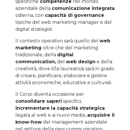
specifiche
competenze
nel mondo
aziendale della
comunicazione integrata
odierna, con
capacità di governance
tipiche del web marketing manager e del
digital strategist.
Il contesto operativo sarà quello del
web
marketing
oltre che del marketing
tradizionale, della
digital
communication,
del
web design
e della
creatività, dove il/la laureato/a sarà in grado
di creare, pianificare, elaborare e gestire
attività economiche, educative e culturali.
Il Corso diventa occasione per
consolidare saperi
specifici,
incrementare la capacità strategica
legata al web e ai nuovi media,
acquisire il
know-how
del management aziendale
nel settore della new communication,