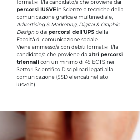
formativi il/la candidato/a che proviene dai
percorsi IUSVE
in Scienze e tecniche della
comunicazione grafica e multimediale,
Advertising & Marketing, Digital & Graphic
Design
o dai
percorsi dell’UPS
della
Facoltà di comunicazione sociale.
Viene ammesso/a con debiti formativi il/la
candidato/a che proviene da
altri percorsi
triennali
con un minimo di 45 ECTS nei
Settori Scientifico Disciplinari legati alla
comunicazione (SSD elencati nel sito
iusve.it).