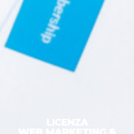
LICENZA
WEB MARKETING &