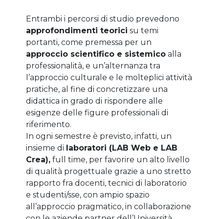
Entrambi i percorsi di studio prevedono
approfondimenti teorici
su temi
portanti, come premessa per un
approccio scientifico e sistemico
alla
professionalità, e un’alternanza tra
l’approccio culturale e le molteplici attività
pratiche, al fine di concretizzare una
didattica in grado di rispondere alle
esigenze delle figure professionali di
riferimento.
In ogni semestre è previsto, infatti, un
insieme di
laboratori (LAB Web e LAB
Crea),
full time, per favorire un alto livello
di qualità progettuale grazie a uno stretto
rapporto fra docenti, tecnici di laboratorio
e studenti/sse, con ampio spazio
all’approccio pragmatico, in collaborazione
con le aziende partner dell’Università.