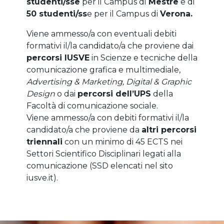
studenti/sse
per il Campus di
Mestre
e di
50 studenti/ss
e per il Campus di
Verona.
Viene ammesso/a con eventuali debiti
formativi il/la candidato/a che proviene dai
percorsi IUSVE
in Scienze e tecniche della
comunicazione grafica e multimediale,
Advertising & Marketing, Digital & Graphic
Design
o dai
percorsi dell’UPS
della
Facoltà di comunicazione sociale.
Viene ammesso/a con debiti formativi il/la
candidato/a che proviene da
altri percorsi
triennali
con un minimo di 45 ECTS nei
Settori Scientifico Disciplinari legati alla
comunicazione (SSD elencati nel sito
iusve.it).