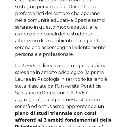
sostegno personale dei Docenti e dei
professionisti del settore che operano
nella comunità educativa. Spazi e tempi
saranno in questo modo adattati alle
esigenze personali dello studente
all’interno di un ambiente accogliente e
sereno che accompagna l’orientamento
personale e professionale.
Lo IUSVE, in linea con la lunga tradizione
salesiana in ambito psicologico (la prima
Laurea in Psicologia in territorio italiano è
stata rilasciata dall’Università Pontificia
Salesiana di Roma, cui lo IUSVE è
aggregato), accoglie questa sfida con
serietà ed entusiasmo, approntando
un
piano di studi triennale con corsi
afferenti ai 3 ambiti fondamentali della
Psicologia
(educativo, clinico e sociale);