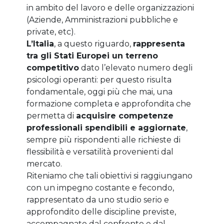
in ambito del lavoro e delle organizzazioni
(Aziende, Amministrazioni pubbliche e
private, etc).
L’Italia
, a questo riguardo,
rappresenta
tra gli Stati Europei un terreno
competitivo
dato l’elevato numero degli
psicologi operanti: per questo risulta
fondamentale, oggi più che mai, una
formazione completa e approfondita che
permetta di
acquisire competenze
professionali spendibili e aggiornate
,
sempre più rispondenti alle richieste di
flessibilità e versatilità provenienti dal
mercato.
Riteniamo che tali obiettivi si raggiungano
con un impegno costante e fecondo,
rappresentato da uno studio serio e
approfondito delle discipline previste,
accompagnato dal confronto e dal