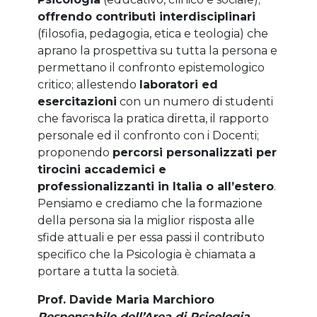
offrendo contributi interdisciplinari
(filosofia, pedagogia, etica e teologia) che
aprano la prospettiva su tutta la persona e
permettano il confronto epistemologico
critico; allestendo
laboratori ed
esercitazioni
con un numero di studenti
che favorisca la pratica diretta, il rapporto
personale ed il confronto con i Docenti;
proponendo
percorsi personalizzati per
tirocini accademici e
professionalizzanti in Italia o all’estero
.
Pensiamo e crediamo che la formazione
della persona sia la miglior risposta alle
sfide attuali e per essa passi il contributo
specifico che la Psicologia è chiamata a
portare a tutta la società.
Prof. Davide Maria Marchioro
Responsabile dell’Area di Psicologia