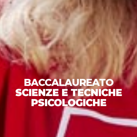
BACCALAUREATO
SCIENZE E TECNICHE
PSICOLOGICHE