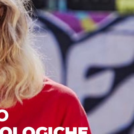
O
COLOGICHE