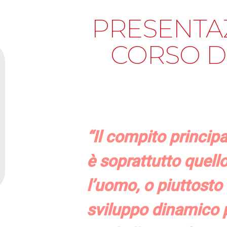
PRESENTA
CORSO D
“Il compito princip
è soprattutto quell
l’uomo, o piuttosto 
sviluppo dinamico 