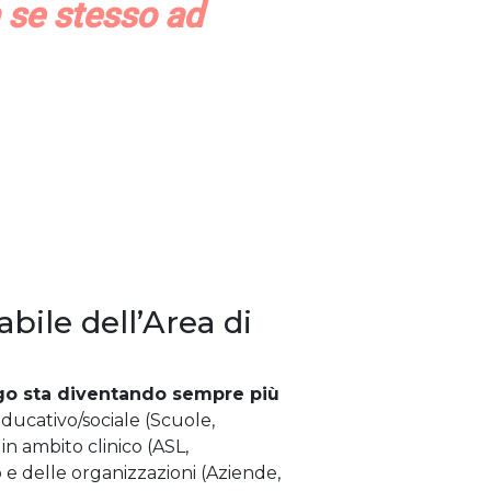
 se stesso ad
bile dell’Area di
ogo sta diventando sempre più
ducativo/sociale (Scuole,
, in ambito clinico (ASL,
o e delle organizzazioni (Aziende,