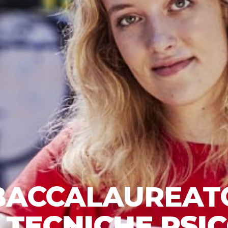
BACCALAUREAT
E TECNICHE PSI