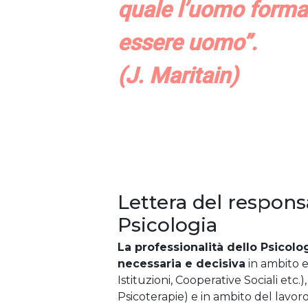
quale l’uomo forma
essere uomo”.
(J. Maritain)
Lettera del responsa
Psicologia
La professionalità dello Psicol
necessaria e decisiva
in ambito e
Istituzioni, Cooperative Sociali etc.)
Psicoterapie) e in ambito del lavor