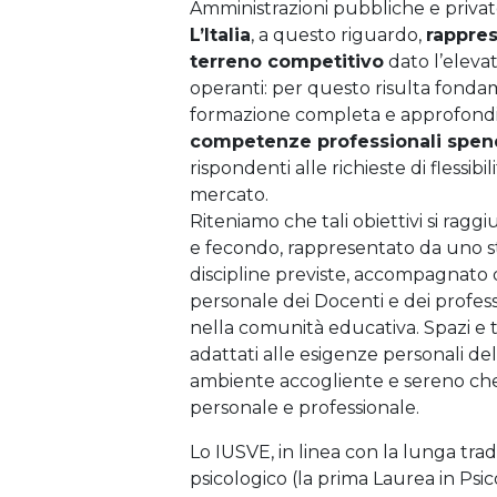
Amministrazioni pubbliche e private
L’Italia
, a questo riguardo,
rappres
terreno competitivo
dato l’eleva
operanti: per questo risulta fonda
formazione completa e approfondi
competenze professionali spend
rispondenti alle richieste di flessibi
mercato.
Riteniamo che tali obiettivi si ra
e fecondo, rappresentato da uno st
discipline previste, accompagnato 
personale dei Docenti e dei profess
nella comunità educativa. Spazi e
adattati alle esigenze personali de
ambiente accogliente e sereno c
personale e professionale.
Lo IUSVE, in linea con la lunga trad
psicologico (la prima Laurea in Psico