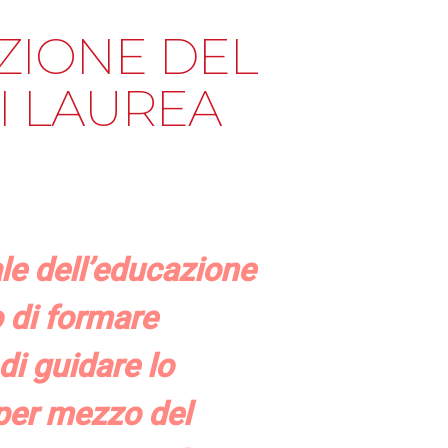
ZIONE DEL
I LAUREA
ale dell’educazione
o di formare
di guidare lo
per mezzo del