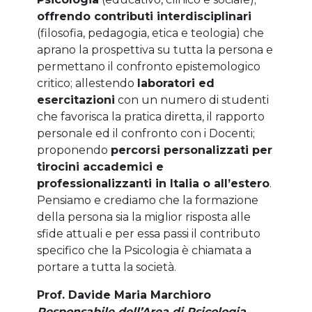
offrendo contributi interdisciplinari
(filosofia, pedagogia, etica e teologia) che
aprano la prospettiva su tutta la persona e
permettano il confronto epistemologico
critico; allestendo
laboratori ed
esercitazioni
con un numero di studenti
che favorisca la pratica diretta, il rapporto
personale ed il confronto con i Docenti;
proponendo
percorsi personalizzati per
tirocini accademici e
professionalizzanti in Italia o all’estero
.
Pensiamo e crediamo che la formazione
della persona sia la miglior risposta alle
sfide attuali e per essa passi il contributo
specifico che la Psicologia è chiamata a
portare a tutta la società.
Prof. Davide Maria Marchioro
Responsabile dell’Area di Psicologia