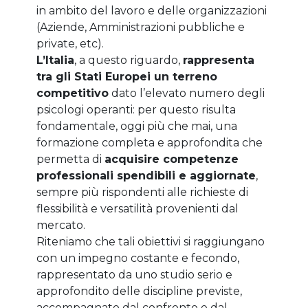
in ambito del lavoro e delle organizzazioni
(Aziende, Amministrazioni pubbliche e
private, etc).
L’Italia
, a questo riguardo,
rappresenta
tra gli Stati Europei un terreno
competitivo
dato l’elevato numero degli
psicologi operanti: per questo risulta
fondamentale, oggi più che mai, una
formazione completa e approfondita che
permetta di
acquisire competenze
professionali spendibili e aggiornate
,
sempre più rispondenti alle richieste di
flessibilità e versatilità provenienti dal
mercato.
Riteniamo che tali obiettivi si raggiungano
con un impegno costante e fecondo,
rappresentato da uno studio serio e
approfondito delle discipline previste,
accompagnato dal confronto e dal