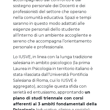
sostegno personale dei Docenti e dei
professionisti del settore che operano
nella comunità educativa. Spazi e tempi
saranno in questo modo adattati alle
esigenze personali dello studente
all’interno di un ambiente accogliente e
sereno che accompagna l’orientamento
personale e professionale.
Lo IUSVE, in linea con la lunga tradizione
salesiana in ambito psicologico (la prima
Laurea in Psicologia in territorio italiano è
stata rilasciata dall’Università Pontificia
Salesiana di Roma, cui lo IUSVE è
aggregato), accoglie questa sfida con
serietà ed entusiasmo, approntando
un
piano di studi triennale con corsi
afferenti ai 3 ambiti fondamentali della
Psicologia
(educativo, clinico e sociale);