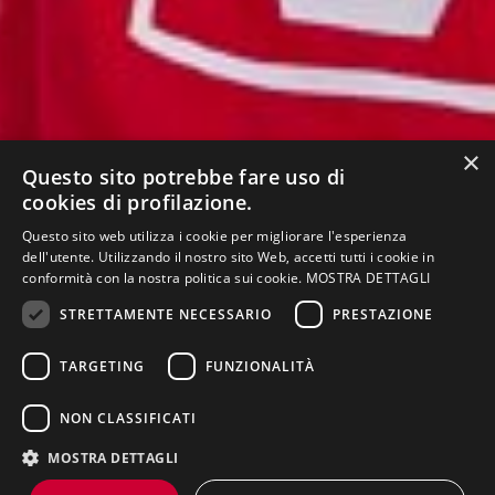
×
Questo sito potrebbe fare uso di
cookies di profilazione.
Questo sito web utilizza i cookie per migliorare l'esperienza
dell'utente. Utilizzando il nostro sito Web, accetti tutti i cookie in
conformità con la nostra politica sui cookie.
MOSTRA DETTAGLI
STRETTAMENTE NECESSARIO
PRESTAZIONE
TARGETING
FUNZIONALITÀ
NELLA PAGINA
Presentazione
Offerta formativa
Piano di studi
NON CLASSIFICATI
Schede
Regolamento
Organizzazione
insegnamenti
didattico
MOSTRA DETTAGLI