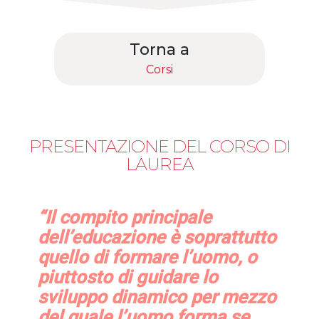
Torna a
Corsi
PRESENTAZIONE DEL CORSO DI
LAUREA
“Il compito principale
dell’educazione è soprattutto
quello di formare l’uomo, o
piuttosto di guidare lo
sviluppo dinamico per mezzo
del quale l’uomo forma se