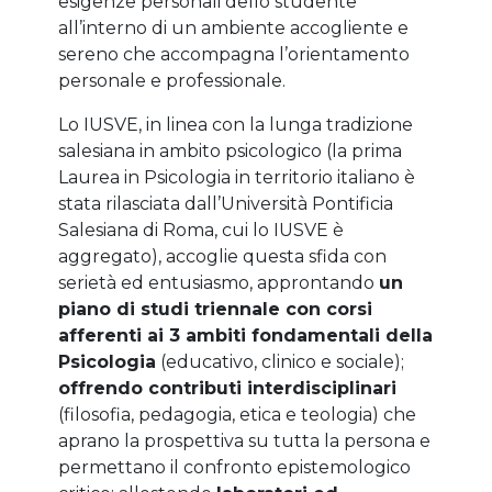
esigenze personali dello studente
all’interno di un ambiente accogliente e
sereno che accompagna l’orientamento
personale e professionale.
Lo IUSVE, in linea con la lunga tradizione
salesiana in ambito psicologico (la prima
Laurea in Psicologia in territorio italiano è
stata rilasciata dall’Università Pontificia
Salesiana di Roma, cui lo IUSVE è
aggregato), accoglie questa sfida con
serietà ed entusiasmo, approntando
un
piano di studi triennale con corsi
afferenti ai 3 ambiti fondamentali della
Psicologia
(educativo, clinico e sociale);
offrendo contributi interdisciplinari
(filosofia, pedagogia, etica e teologia) che
aprano la prospettiva su tutta la persona e
permettano il confronto epistemologico