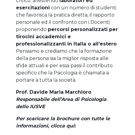
critico; allestendo
laboratori ed
esercitazioni
con un numero di studenti
che favorisca la pratica diretta, il rapporto
personale ed il confronto con i Docenti;
proponendo
percorsi personalizzati per
tirocini accademici e
professionalizzanti in Italia o all’estero
.
Pensiamo e crediamo che la formazione
della persona sia la miglior risposta alle
sfide attuali e per essa passi il contributo
specifico che la Psicologia è chiamata a
portare a tutta la società.
Prof. Davide Maria Marchioro
Responsabile dell’Area di Psicologia
dello IUSVE
Per scaricare la brochure con tutte le
informazioni, clicca qui: