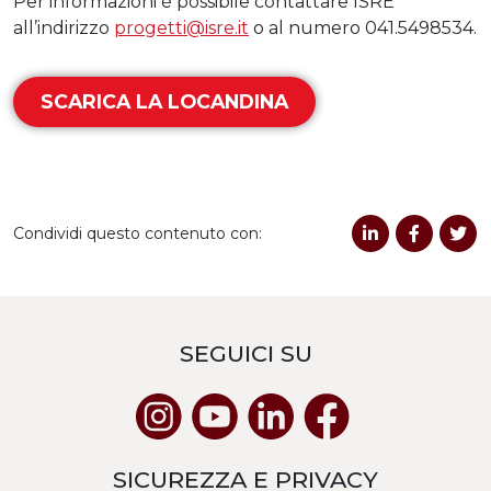
Per informazioni è possibile contattare ISRE
all’indirizzo
progetti@isre.it
o al numero 041.5498534.
SCARICA LA LOCANDINA
Condividi questo contenuto con:
SEGUICI SU
SICUREZZA E PRIVACY