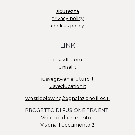
sicurezza
privacy policy
cookies policy
LINK
ius-sdb.com
unisal.it
iusvegiovaniefuturo.it
iusveducation.it
whistleblowing/segnalazione illeciti
PROGETTO DI FUSIONE TRA ENTI
Visiona il documento 1
Visiona il documento 2