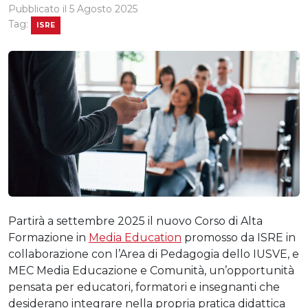
Pubblicato il
5 Agosto 2025
Tag:
ISRE
Partirà a settembre 2025 il nuovo Corso di Alta
Formazione in
Media Education
promosso da ISRE in
collaborazione con l’Area di Pedagogia dello IUSVE, e
MEC Media Educazione e Comunità, un’opportunità
pensata per educatori, formatori e insegnanti che
desiderano integrare nella propria pratica didattica