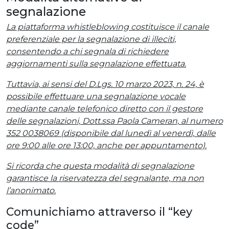
segnalazione
La piattaforma whistleblowing costituisce il canale
preferenziale per la segnalazione di illeciti,
consentendo a chi segnala di richiedere
aggiornamenti sulla segnalazione effettuata.
Tuttavia, ai sensi del D.Lgs. 10 marzo 2023, n. 24, è
possibile effettuare una segnalazione vocale
mediante canale telefonico diretto con il gestore
delle segnalazioni, Dott.ssa Paola Cameran, al numero
352 0038069 (disponibile dal lunedì al venerdì, dalle
ore 9:00 alle ore 13:00, anche per appuntamento).
Si ricorda che questa modalità di segnalazione
garantisce la riservatezza del segnalante, ma non
l’anonimato.
Comunichiamo attraverso il “key
code”