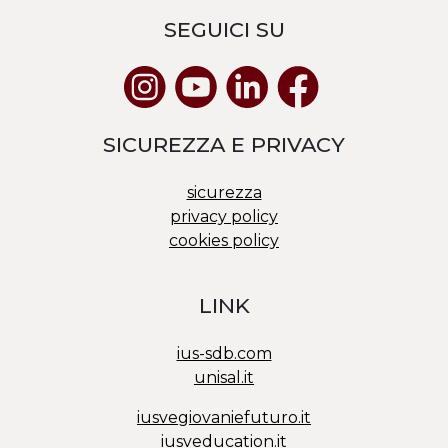
SEGUICI SU
SICUREZZA E PRIVACY
sicurezza
privacy policy
cookies policy
LINK
ius-sdb.com
unisal.it
iusvegiovaniefuturo.it
iusveducation.it