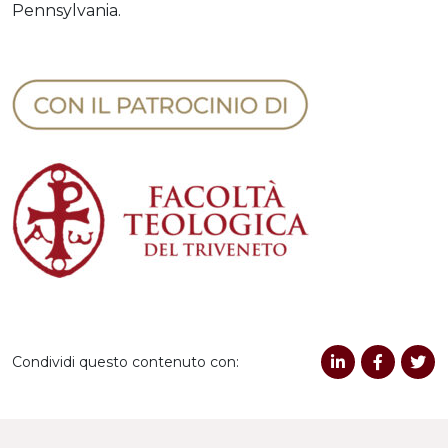
Pennsylvania.
Condividi questo contenuto con: