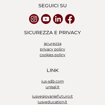
SEGUICI SU
SICUREZZA E PRIVACY
sicurezza
privacy policy
cookies policy
LINK
ius-sdb.com
unisal.it
iusvegiovaniefuturo.it
iusveducation.it