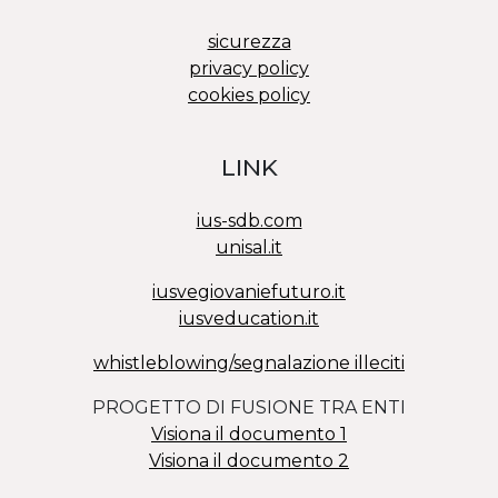
sicurezza
privacy policy
cookies policy
LINK
ius-sdb.com
unisal.it
iusvegiovaniefuturo.it
iusveducation.it
whistleblowing/segnalazione illeciti
PROGETTO DI FUSIONE TRA ENTI
Visiona il documento 1
Visiona il documento 2