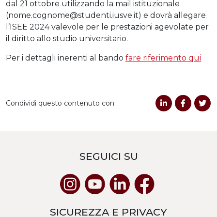
dal 21 ottobre utilizzando la mail istituzionale
(nome.cognome@studenti.iusve.
it) e dovrà allegare
l’ISEE 2024 valevole per le prestazioni agevolate per
il diritto allo studio universitario.
Per i dettagli inerenti al bando
fare riferimento qui
Condividi questo contenuto con:
SEGUICI SU
SICUREZZA E PRIVACY