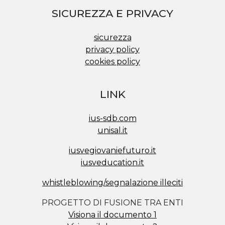
SICUREZZA E PRIVACY
sicurezza
privacy policy
cookies policy
LINK
ius-sdb.com
unisal.it
iusvegiovaniefuturo.it
iusveducation.it
whistleblowing/segnalazione illeciti
PROGETTO DI FUSIONE TRA ENTI
Visiona il documento 1