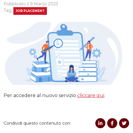
Pubblicato il
9 Marzo 2023
Tag:
JOB PLACEMENT
Per accedere al nuovo servizio
cliccare qui
.
Condividi questo contenuto con: