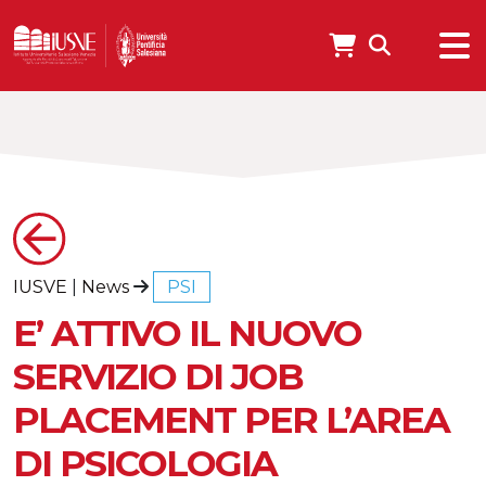
IUSVE
|
News
PSI
E’ ATTIVO IL NUOVO
SERVIZIO DI JOB
PLACEMENT PER L’AREA
DI PSICOLOGIA