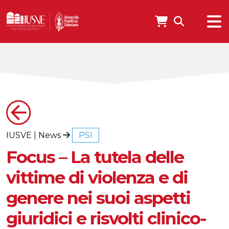
IUSVE
|
News
PSI
Focus – La tutela delle
vittime di violenza e di
genere nei suoi aspetti
giuridici e risvolti clinico-