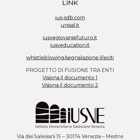
LINK
ius-sdb.com
unisal.it
iusvegiovaniefuturo.it
iusveducation.it
whistleblowing/segnalazione illeciti
PROGETTO DI FUSIONE TRA ENTI
Visiona il documento 1
Visiona il documento 2
Via dei Salesiani 15 – 30174 Venezia – Mestre