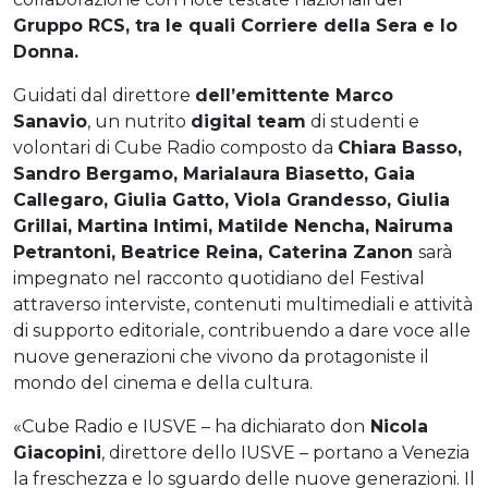
Gruppo RCS, tra le quali Corriere della Sera e Io
Donna.
Guidati dal direttore
dell’emittente Marco
Sanavio
, un nutrito
digital team
di studenti e
volontari di Cube Radio composto da
Chiara Basso,
Sandro Bergamo, Marialaura Biasetto, Gaia
Callegaro, Giulia Gatto, Viola Grandesso, Giulia
Grillai, Martina Intimi, Matilde Nencha, Nairuma
Petrantoni, Beatrice Reina, Caterina Zanon
sarà
impegnato nel racconto quotidiano del Festival
attraverso interviste, contenuti multimediali e attività
di supporto editoriale, contribuendo a dare voce alle
nuove generazioni che vivono da protagoniste il
mondo del cinema e della cultura.
«Cube Radio e IUSVE – ha dichiarato don
Nicola
Giacopini
, direttore dello IUSVE – portano a Venezia
la freschezza e lo sguardo delle nuove generazioni. Il