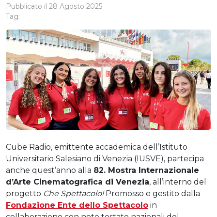
Pubblicato il
28 Agosto 2025
Tag:
Cube Radio, emittente accademica dell’Istituto
Universitario Salesiano di Venezia (IUSVE), partecipa
anche quest’anno alla
82. Mostra Internazionale
d’Arte Cinematografica di Venezia
, all’interno del
progetto
Che Spettacolo!
Promosso e gestito dalla
Fondazione Ente dello Spettacolo
in
collaborazione con note testate nazionali del