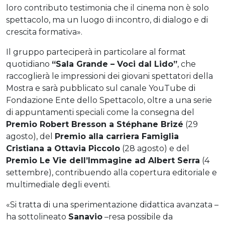
loro contributo testimonia che il cinema non è solo
spettacolo, ma un luogo di incontro, di dialogo e di
crescita formativa».
Il gruppo parteciperà in particolare al format
quotidiano
“Sala Grande – Voci dal Lido”
, che
raccoglierà le impressioni dei giovani spettatori della
Mostra e sarà pubblicato sul canale YouTube di
Fondazione Ente dello Spettacolo, oltre a una serie
di appuntamenti speciali come la consegna del
Premio Robert Bresson a Stéphane Brizé
(29
agosto), del
Premio alla carriera Famiglia
Cristiana a Ottavia Piccolo
(28 agosto) e del
Premio Le Vie dell’Immagine ad Albert Serra
(4
settembre), contribuendo alla copertura editoriale e
multimediale degli eventi.
«Si tratta di una sperimentazione didattica avanzata –
ha sottolineato
Sanavio
–resa possibile da