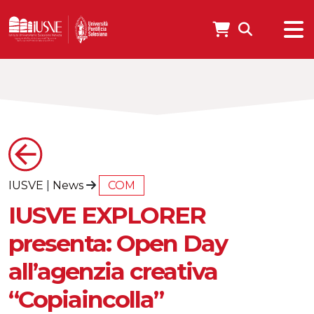
IUSVE
|
News
COM
IUSVE EXPLORER
presenta: Open Day
all’agenzia creativa
“Copiaincolla”