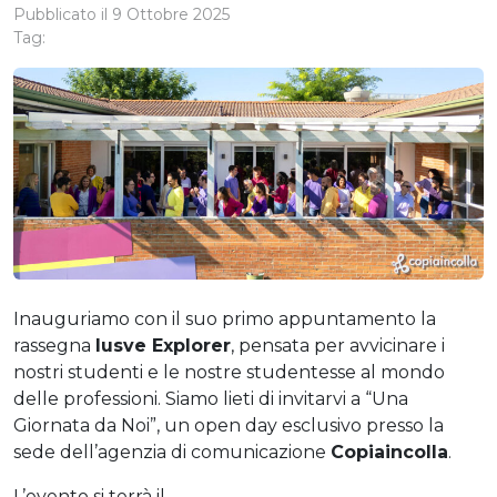
Pubblicato il
9 Ottobre 2025
Tag:
Inauguriamo con il suo primo appuntamento la
rassegna
Iusve Explorer
, pensata per avvicinare i
nostri studenti e le nostre studentesse al mondo
delle professioni. Siamo lieti di invitarvi a “Una
Giornata da Noi”, un open day esclusivo presso la
sede dell’agenzia di comunicazione
Copiaincolla
.
L’evento si terrà il