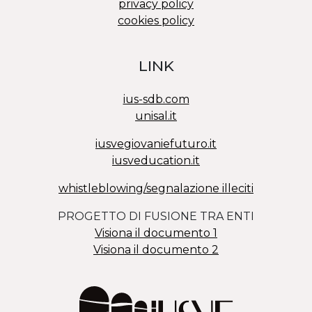
privacy policy
cookies policy
LINK
ius-sdb.com
unisal.it
iusvegiovaniefuturo.it
iusveducation.it
whistleblowing/segnalazione illeciti
PROGETTO DI FUSIONE TRA ENTI
Visiona il documento 1
Visiona il documento 2