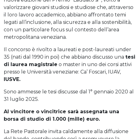
valorizzare giovani studiosi e studiose che, attraverso
il loro lavoro accademico, abbiano affrontato temi
legati all’inclusione, alla sicurezza e alla sostenibilità,
con un particolare focus sul contesto dell’area
metropolitana veneziana.
Il concorso è rivolto a laureati e post-laureati under
35 (nati dal 1990 in poi) che abbiano discusso una
tesi
di laurea magistrale
o master in uno dei corsi attivi
presso le Università veneziane: Ca’ Foscari, IUAV,
IUSVE.
Sono ammesse le tesi discusse dal 1° gennaio 2020 al
31 luglio 2025.
Al vincitore o vincitrice sarà assegnata una
borsa di studio di 1.000 (mille) euro.
La Rete Pastorale invita caldamente alla diffusione
del bando, contribuendo così a promuovere la