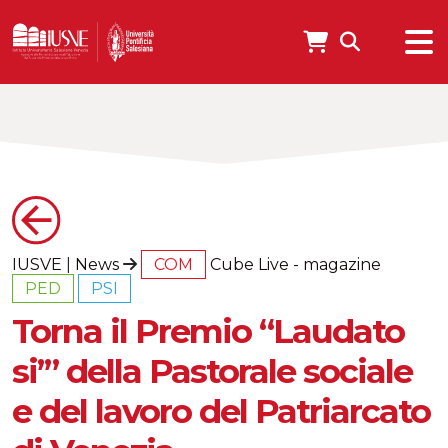
IUSVE
|
News
COM
Cube Live - magazine
PED
PSI
Torna il Premio “Laudato
si’” della Pastorale sociale
e del lavoro del Patriarcato