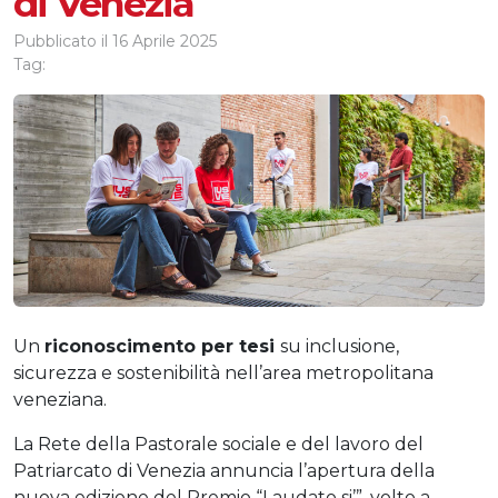
di Venezia
Pubblicato il
16 Aprile 2025
Tag:
Un
riconoscimento per tesi
su inclusione,
sicurezza e sostenibilità nell’area metropolitana
veneziana.
La Rete della Pastorale sociale e del lavoro del
Patriarcato di Venezia annuncia l’apertura della
nuova edizione del Premio “Laudato si’”, volto a