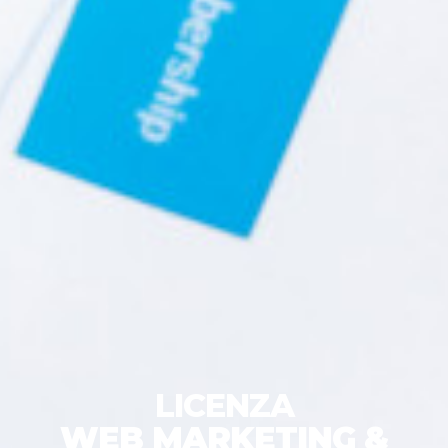
LICENZA
WEB MARKETING &