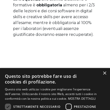
formative è
obbligatoria
almeno per i 2/3
delle lezioni e dei corsi software in digital
skills e creative skills per avere accesso
all’esame; mentre è obbligatoria al 100%
per i laboratori (eventuali assenze
giustificate dovranno essere recuperate).
PIANO DI STUDI
×
Questo sito potrebbe fare uso di
cookies di profilazione.
Le lezioni si svolgono nel Campus di
Questo sito web utilizza i cookie per migliorare l'esperienza
Mestre (VE)
oppure nel Campus di
dell'utente. Utilizzando il nostro sito Web, accetti tutti i cookie in
conformità con la nostra politica sui cookie.
MOSTRA DETTAGLI
Verona
dal lunedì al venerdì dalle 9:00
NELLA PAGINA
alle 13:30 per un totale di 25 ore
STRETTAMENTE NECESSARIO
PRESTAZIONE