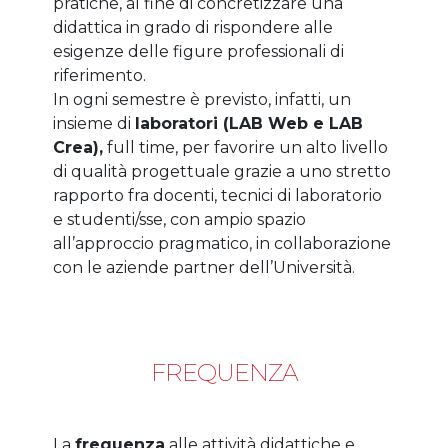
pratiche, al fine di concretizzare una
didattica in grado di rispondere alle
esigenze delle figure professionali di
riferimento.
In ogni semestre è previsto, infatti, un
insieme di
laboratori (LAB Web e LAB
Crea),
full time, per favorire un alto livello
di qualità progettuale grazie a uno stretto
rapporto fra docenti, tecnici di laboratorio
e studenti/sse, con ampio spazio
all’approccio pragmatico, in collaborazione
con le aziende partner dell’Università.
FREQUENZA
La
frequenza
alle attività didattiche e