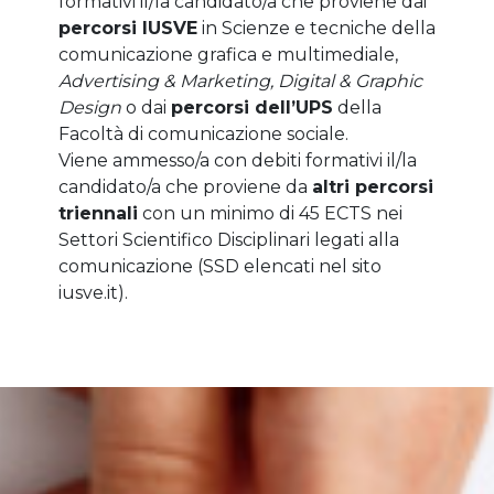
formativi il/la candidato/a che proviene dai
percorsi IUSVE
in Scienze e tecniche della
comunicazione grafica e multimediale,
Advertising & Marketing, Digital & Graphic
Design
o dai
percorsi dell’UPS
della
Facoltà di comunicazione sociale.
Viene ammesso/a con debiti formativi il/la
candidato/a che proviene da
altri percorsi
triennali
con un minimo di 45 ECTS nei
Settori Scientifico Disciplinari legati alla
comunicazione (SSD elencati nel sito
iusve.it).