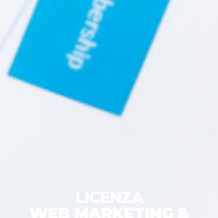
LICENZA
WEB MARKETING &