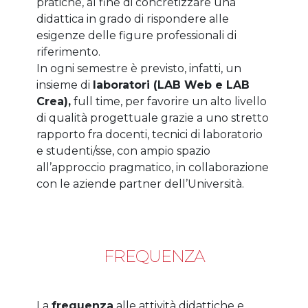
pratiche, al fine di concretizzare una
didattica in grado di rispondere alle
esigenze delle figure professionali di
riferimento.
In ogni semestre è previsto, infatti, un
insieme di
laboratori (LAB Web e LAB
Crea),
full time, per favorire un alto livello
di qualità progettuale grazie a uno stretto
rapporto fra docenti, tecnici di laboratorio
e studenti/sse, con ampio spazio
all’approccio pragmatico, in collaborazione
con le aziende partner dell’Università.
FREQUENZA
La
frequenza
alle attività didattiche e