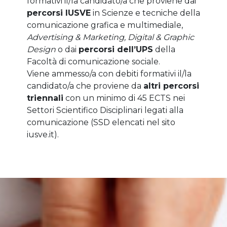
formativi il/la candidato/a che proviene dai
percorsi IUSVE
in Scienze e tecniche della
comunicazione grafica e multimediale,
Advertising & Marketing, Digital & Graphic
Design
o dai
percorsi dell’UPS
della
Facoltà di comunicazione sociale.
Viene ammesso/a con debiti formativi il/la
candidato/a che proviene da
altri percorsi
triennali
con un minimo di 45 ECTS nei
Settori Scientifico Disciplinari legati alla
comunicazione (SSD elencati nel sito
iusve.it).