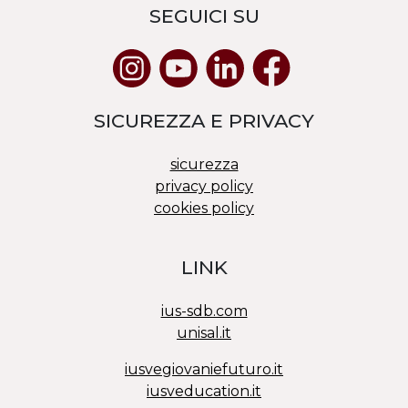
SEGUICI SU
SICUREZZA E PRIVACY
sicurezza
privacy policy
cookies policy
LINK
ius-sdb.com
unisal.it
iusvegiovaniefuturo.it
iusveducation.it