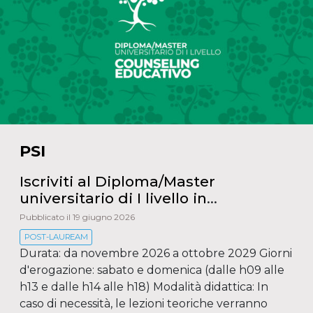
PSI
Iscriviti al Diploma/Master
universitario di I livello in
Counseling educativo
Pubblicato il 19 giugno 2026
POST-LAUREAM
Durata: da novembre 2026 a ottobre 2029 Giorni
d'erogazione: sabato e domenica (dalle h09 alle
h13 e dalle h14 alle h18) Modalità didattica: In
caso di necessità, le lezioni teoriche verranno