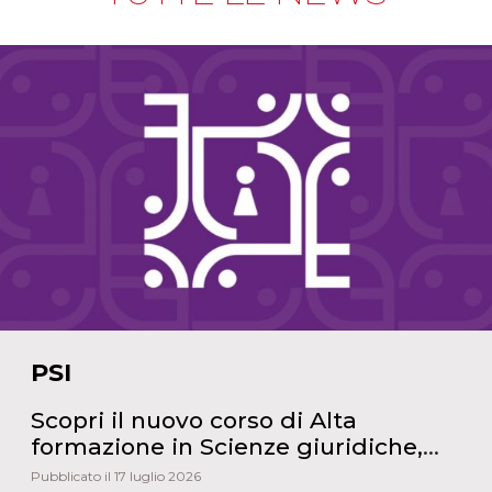
PSI
Scopri il nuovo corso di Alta
formazione in Scienze giuridiche,
investigative e criminali
Pubblicato il 17 luglio 2026