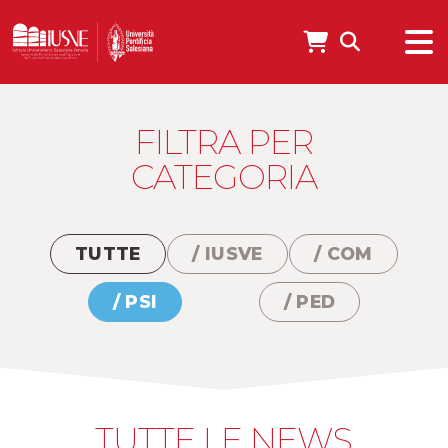
FILTRA PER
CATEGORIA
TUTTE
/ IUSVE
/ COM
/ PSI
/ PED
TUTTE LE NEWS