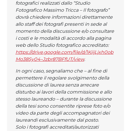
fotografici realizzati dallo “Studio
Fotografico Massimo Tricca – Il fotografo”
dovrà chiedere informazioni direttamente
allo staff dei fotografi presenti in sede al
momento della discussione e/o consultare
i costi e le modalità di accordo alla pagina
web dello Studio fotografico accreditato:
https://drive.google.com/file/d/1KiijLjxh0ob
Mo38Sy04–Jzbr87BFfUT/view
.
In ogni caso, segnaliamo che – al fine di
permettere il regolare svolgimento della
discussione di laurea senza arrecare
disturbo ai lavori della commissione e allo
stesso laureando – durante la discussione
della tesi sono consentite riprese foto e/o
video da parte degli accompagnatori dei
laureandi esclusivamente dal posto.
Solo i fotografi accreditati/autorizzati