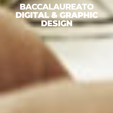
BACCALAUREATO
DIGITAL & GRAPHIC
DESIGN