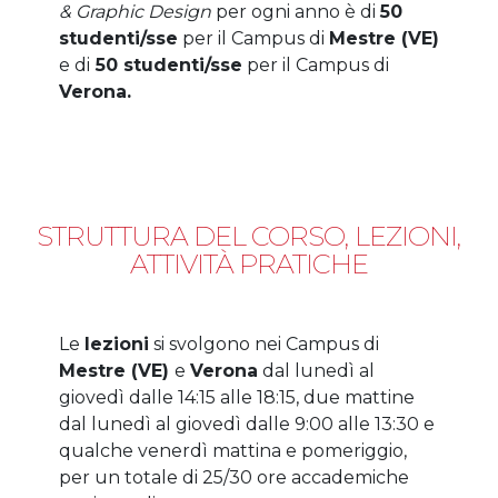
& Graphic Design
per ogni anno è di
50
studenti/sse
per il Campus di
Mestre (VE)
e di
50 studenti/sse
per il Campus di
Verona.
STRUTTURA DEL CORSO, LEZIONI,
ATTIVITÀ PRATICHE
Le
lezioni
si svolgono nei Campus di
Mestre (VE)
e
Verona
dal lunedì al
giovedì dalle 14:15 alle 18:15, due mattine
dal lunedì al giovedì dalle 9:00 alle 13:30 e
qualche venerdì mattina e pomeriggio,
per un totale di 25/30 ore accademiche