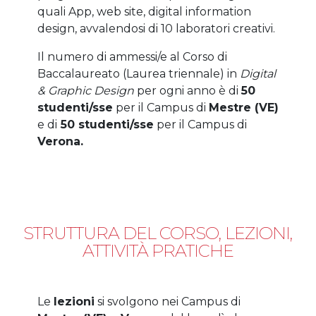
quali App, web site, digital information
design, avvalendosi di 10 laboratori creativi.
Il numero di ammessi/e al Corso di
Baccalaureato (Laurea triennale) in
Digital
& Graphic Design
per ogni anno è di
50
studenti/sse
per il Campus di
Mestre (VE)
e di
50 studenti/sse
per il Campus di
Verona.
STRUTTURA DEL CORSO, LEZIONI,
ATTIVITÀ PRATICHE
Le
lezioni
si svolgono nei Campus di