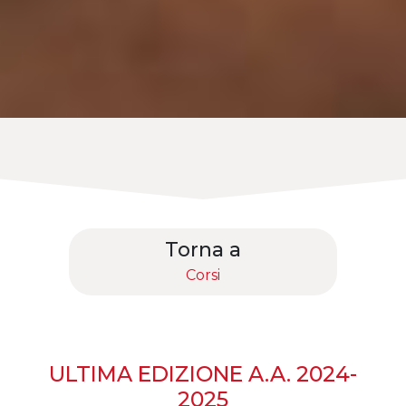
Torna a
Corsi
ULTIMA EDIZIONE A.A. 2024-
2025