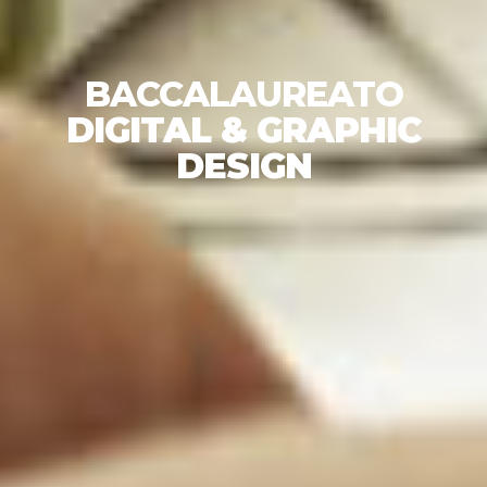
BACCALAUREATO
DIGITAL & GRAPHIC
DESIGN