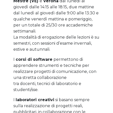
Mestre (VE)
e
Verona
dal lunedì al
giovedì dalle 14:15 alle 18:15, due mattine
dal lunedì al giovedì dalle 9:00 alle 13:30 e
qualche venerdì mattina e pomeriggio,
per un totale di 25/30 ore accademiche
settimanali.
La modalità di erogazione delle lezioni è su
semestri, con sessioni d’esame invernali,
estive e autunnali.
I
corsi di software
permettono di
apprendere strumenti e tecniche per
realizzare progetti di comunicazione, con
una stretta collaborazione
tra docenti, tecnici di laboratorio e
studenti/sse.
I
laboratori creativi
si basano sempre
sulla realizzazione di progetti reali,
pubblicitari, in collaborazione con le