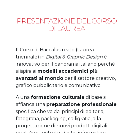
PRESENTAZIONE DEL CORSO
DI LAUREA
Il Corso di Baccalaureato (Laurea
triennale) in
Digital & Graphic Design
è
innovativo per il panorama italiano perché
si ispira ai
modelli accademici più
avanzati al mondo
per il settore creativo,
grafico pubblicitario e comunicativo.
A una
formazione culturale
di base si
affianca una
preparazione professionale
specifica che va dai principi di editoria,
fotografia, packaging, calligrafia, alla
progettazione di nuovi prodotti digitali
quali App, web site, digital information