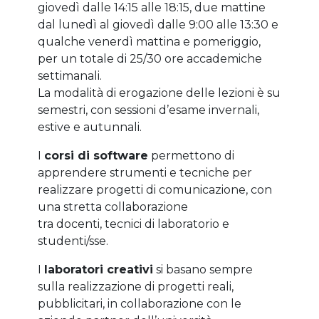
giovedì dalle 14:15 alle 18:15, due mattine
dal lunedì al giovedì dalle 9:00 alle 13:30 e
qualche venerdì mattina e pomeriggio,
per un totale di 25/30 ore accademiche
settimanali.
La modalità di erogazione delle lezioni è su
semestri, con sessioni d’esame invernali,
estive e autunnali.
I
corsi di software
permettono di
apprendere strumenti e tecniche per
realizzare progetti di comunicazione, con
una stretta collaborazione
tra docenti, tecnici di laboratorio e
studenti/sse.
I
laboratori creativi
si basano sempre
sulla realizzazione di progetti reali,
pubblicitari, in collaborazione con le