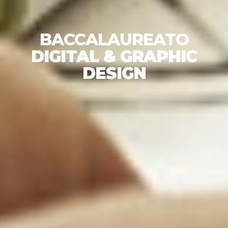
BACCALAUREATO
DIGITAL & GRAPHIC
DESIGN