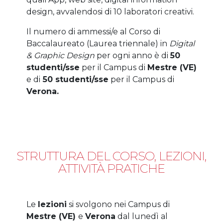
design, avvalendosi di 10 laboratori creativi.
Il numero di ammessi/e al Corso di
Baccalaureato (Laurea triennale) in
Digital
& Graphic Design
per ogni anno è di
50
studenti/sse
per il Campus di
Mestre (VE)
e di
50 studenti/sse
per il Campus di
Verona.
STRUTTURA DEL CORSO, LEZIONI,
ATTIVITÀ PRATICHE
Le
lezioni
si svolgono nei Campus di
Mestre (VE)
e
Verona
dal lunedì al