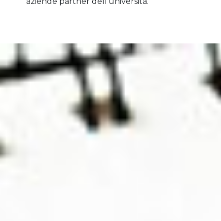
aziende partner dell’università.