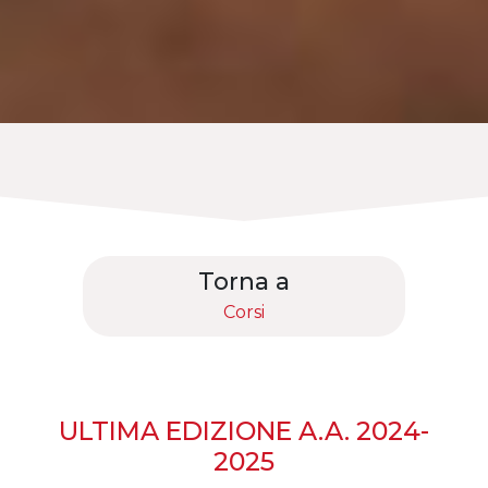
Torna a
Corsi
ULTIMA EDIZIONE A.A. 2024-
2025