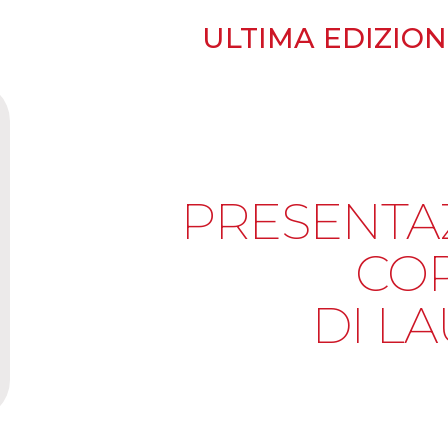
ULTIMA EDIZIONE
PRESENTA
CO
DI L