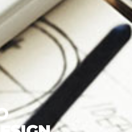
O
DESIGN