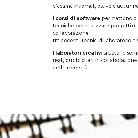
d’esame invernali, estive e autunnal
I
corsi di software
permettono di
tecniche per realizzare progetti d
collaborazione
tra docenti, tecnici di laboratorio e
I
laboratori creativi
si basano semp
reali, pubblicitari, in collaborazio
dell’università.