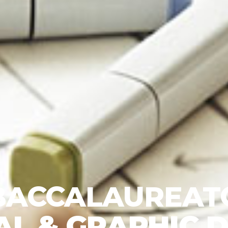
BACCALAUREAT
AL & GRAPHIC 