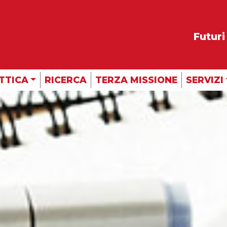
Futuri
TTICA
RICERCA
TERZA MISSIONE
SERVIZI