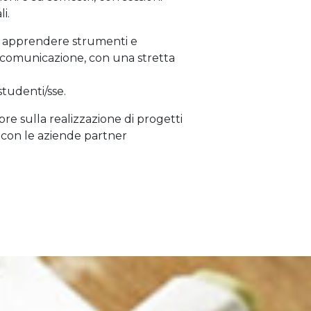
i.
 apprendere strumenti e
i comunicazione, con una stretta
 studenti/sse.
re sulla realizzazione di progetti
ne con le aziende partner