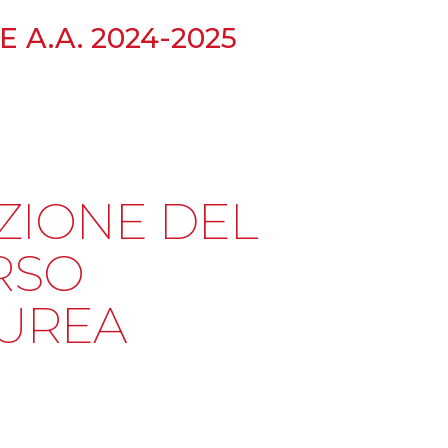
 A.A. 2024-2025
ZIONE DEL
RSO
AUREA